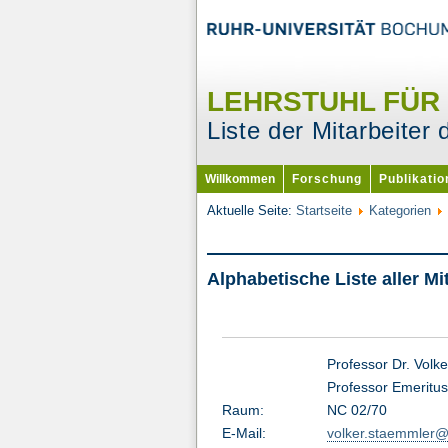
LEHRSTUHL FÜR
Liste der Mitarbeite
Willkommen
Forschung
Publikati
Aktuelle Seite:
Startseite
Kategorien
Alphabetische Liste aller Mi
Professor Dr. Volk
Professor Emeritus
Raum:
NC 02/70
E-Mail:
volker.staemmler