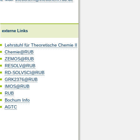
externe Links
Lehrstuhl für Theoretische Chemie II
Chemie@RUB
ZEMOS@RUB
RESOLV@RUB
RD-SOLVSCI@RUB
GRK2376@RUB
IMOS@RUB
RUB
Bochum Info
AGTC