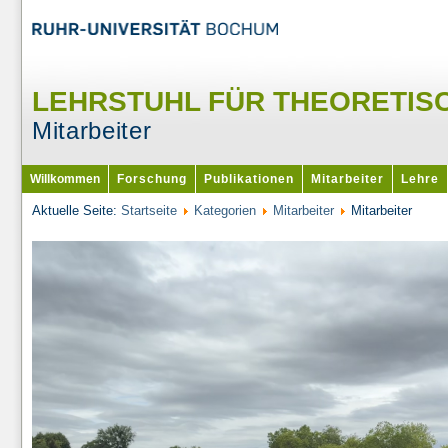
LEHRSTUHL FÜR THEORETIS
Mitarbeiter
Willkommen
Forschung
Publikationen
Mitarbeiter
Lehre
Aktuelle Seite:
Startseite
Kategorien
Mitarbeiter
Mitarbeiter